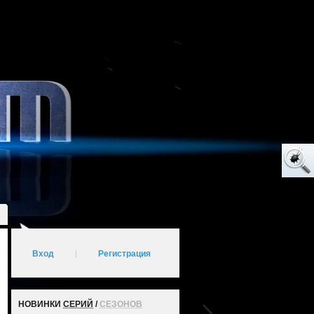
Вход
|
Регистрация
НОВИНКИ
СЕРИЙ
/
СЕЗОНОВ