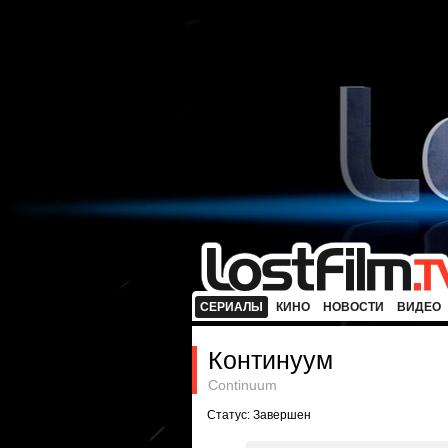
СЕРИАЛЫ
КИНО
НОВОСТИ
ВИДЕО
Континуум
Continuum
Статус: Завершен