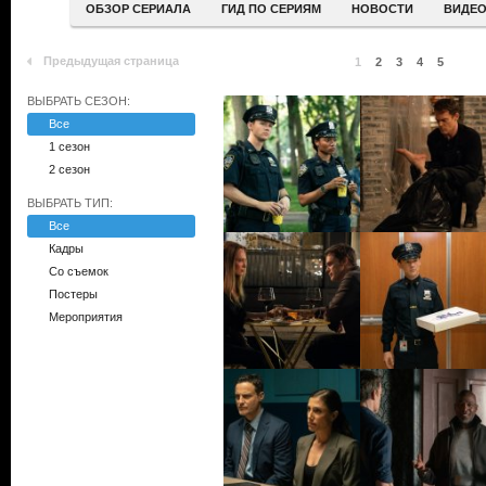
ОБЗОР СЕРИАЛА
ГИД ПО СЕРИЯМ
НОВОСТИ
ВИДЕ
Предыдущая страница
1
2
3
4
5
ВЫБРАТЬ СЕЗОН:
Все
1 сезон
2 сезон
ВЫБРАТЬ ТИП:
Все
Кадры
Со съемок
Постеры
Мероприятия