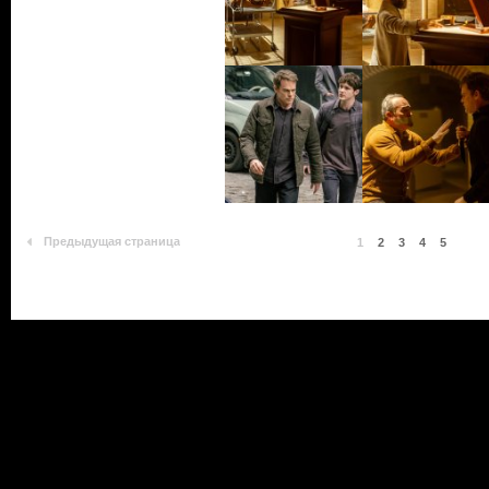
Предыдущая страница
1
2
3
4
5