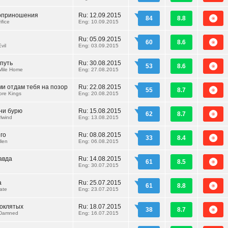
оприношения
Ru:
12.09.2015
84
8.8
ifice
Eng: 10.09.2015
Ru:
05.09.2015
60
8.6
vil
Eng: 03.09.2015
путь
Ru:
30.08.2015
53
8.6
Mile Home
Eng: 27.08.2015
и отдам тебя на позор
Ru:
22.08.2015
55
8.7
ore Kings
Eng: 20.08.2015
ни бурю
Ru:
15.08.2015
62
8.7
lwind
Eng: 13.08.2015
го
Ru:
08.08.2015
33
8.4
llen
Eng: 06.08.2015
авда
Ru:
14.08.2015
61
8.5
Eng: 30.07.2015
а
Ru:
25.07.2015
61
8.8
ate
Eng: 23.07.2015
оклятых
Ru:
18.07.2015
38
8.7
 Damned
Eng: 16.07.2015