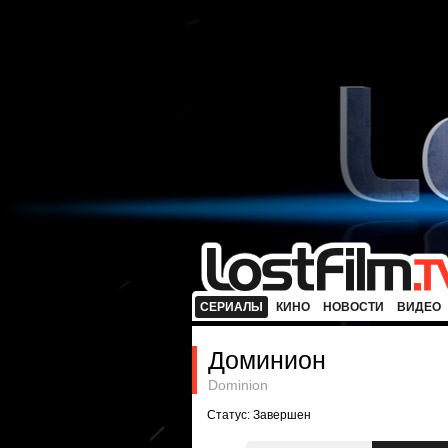
СЕРИАЛЫ
КИНО
НОВОСТИ
ВИДЕО
Доминион
Dominion
Статус: Завершен