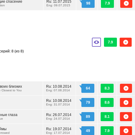
ие спасение
Ru:
11.07.2015
98
7.9
tion
Eng: 09.07.2015
7.9
серий: 8
(из 8)
воих близких
Ru:
10.08.2014
64
8.3
 Closest to You
Eng: 07.08.2014
Ru:
10.08.2014
79
8.6
Eng: 31.07.2014
ные глаза
Ru:
26.07.2014
89
8.1
ue
Eng: 24.07.2014
аймы
Ru:
19.07.2014
49
7.9
rrowed
Eng: 17.07.2014