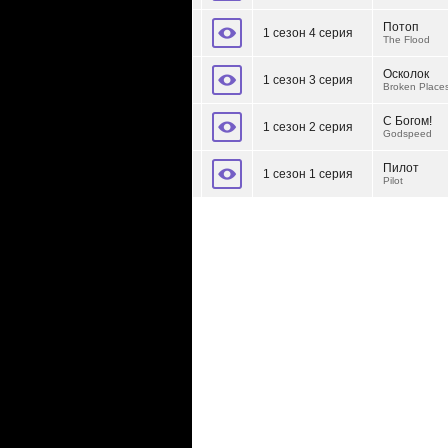
Потоп
1 сезон 4 серия
The Flood
Осколок
1 сезон 3 серия
Broken Place
С Богом!
1 сезон 2 серия
Godspeed
Пилот
1 сезон 1 серия
Pilot