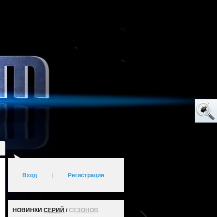
Вход
|
Регистрация
НОВИНКИ
СЕРИЙ
/
СЕЗОНОВ