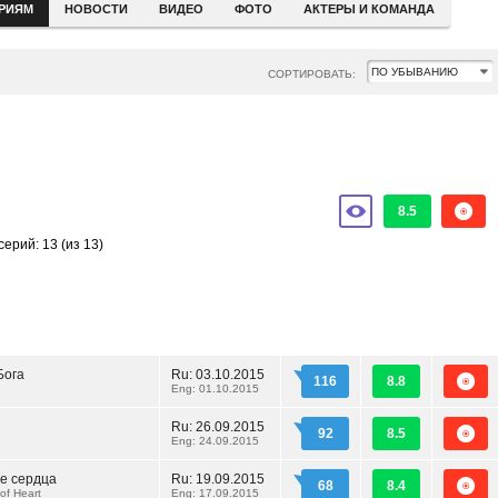
ЕРИЯМ
НОВОСТИ
ВИДЕО
ФОТО
АКТЕРЫ И КОМАНДА
СОРТИРОВАТЬ:
8.5
серий: 13
(из 13)
Бога
Ru:
03.10.2015
116
8.8
Eng: 01.10.2015
Ru:
26.09.2015
92
8.5
Eng: 24.09.2015
е сердца
Ru:
19.09.2015
68
8.4
of Heart
Eng: 17.09.2015