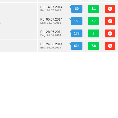
Ru:
14.07.2014
80
8.1
Eng: 10.07.2014
Ru:
05.07.2014
153
7.7
s
Eng: 03.07.2014
Ru:
28.06.2014
178
8
Eng: 26.06.2014
Ru:
24.06.2014
634
7.8
Eng: 19.06.2014