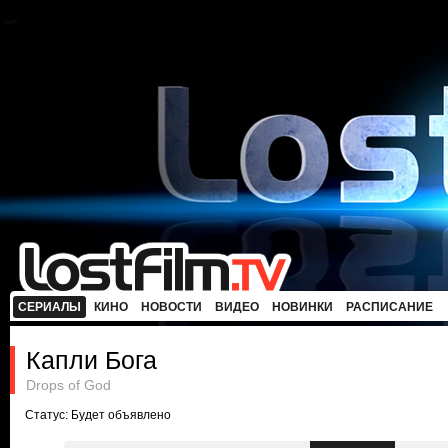
СЕРИАЛЫ
КИНО
НОВОСТИ
ВИДЕО
НОВИНКИ
РАСПИСАНИЕ
Капли Бога
Drops of God
Статус: Будет объявлено