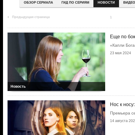
ОБЗОР СЕРИАЛА
ГИД ПО СЕРИЯМ
НОВОСТИ
ВИДЕ
Предыдущая страница
1
Еще по бо
«Капли Бога
23 мая 2024
Новость
Нос к носу
Премьера с
14 августа 20