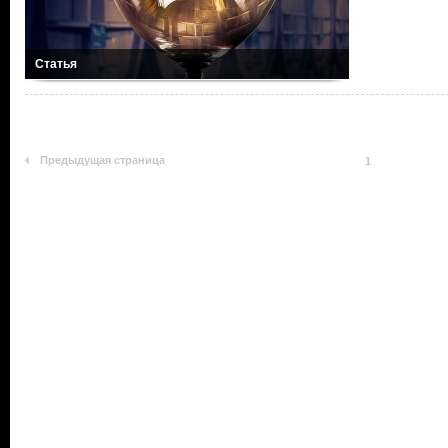
Статья
Предыдущая страница
1