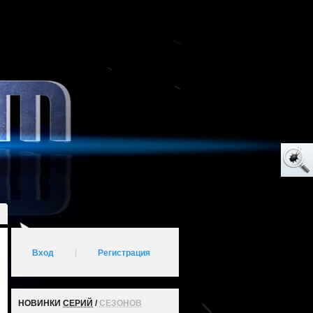
Вход
|
Регистрация
НОВИНКИ
СЕРИЙ
/
СЕЗОНОВ