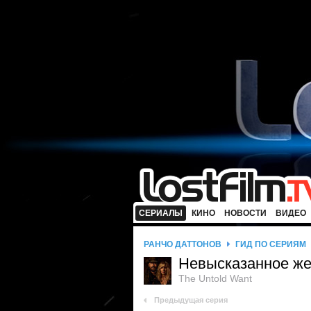
СЕРИАЛЫ
КИНО
НОВОСТИ
ВИДЕО
РАНЧО ДАТТОНОВ
ГИД ПО СЕРИЯМ
Невысказанное ж
The Untold Want
Предыдущая серия