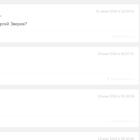
01 июня 2026 в 23:04:53
ль
ергей Зверев?
Пожаловаться
19 мая 2026 в 00:07:37
|
Пожаловаться
19 мая 2026 в 05:59:09
Пожаловаться
19 мая 2026 в 00:30:55