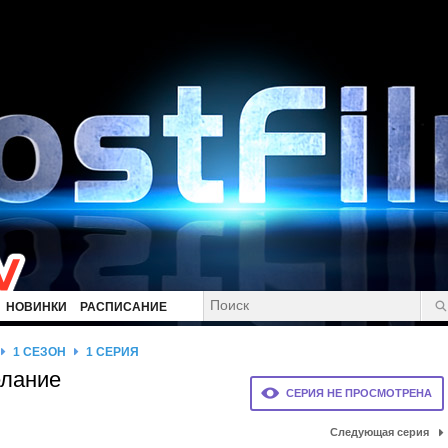
НОВИНКИ
РАСПИСАНИЕ
1 СЕЗОН
1 СЕРИЯ
елание
СЕРИЯ НЕ ПРОСМОТРЕНА
Следующая серия