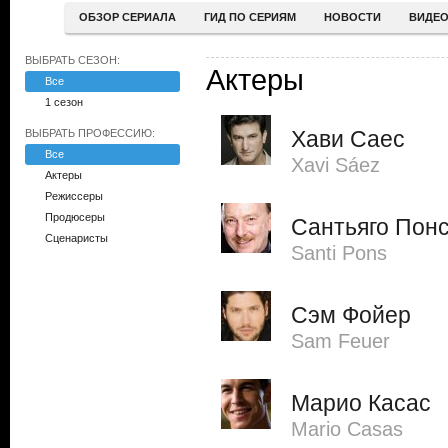
ОБЗОР СЕРИАЛА
ГИД ПО СЕРИЯМ
НОВОСТИ
ВИДЕ
ВЫБРАТЬ СЕЗОН:
Актеры
Все
1 сезон
Хави Саес
ВЫБРАТЬ ПРОФЕССИЮ:
Все
Xavi Sáez
Актеры
Режиссеры
Продюсеры
Сантьяго Пон
Сценаристы
Santi Pons
Сэм Фойер
Sam Feuer
Марио Касас
Mario Casas