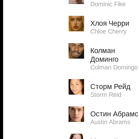
Dominic Fike
Хлоя Черри
Chloe Cherry
Колман
Доминго
Colman Domingo
Сторм Рейд
Storm Reid
Остин Абрамс
Austin Abrams