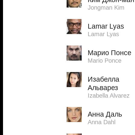
Jongman Kim
Lamar Lyas
Lamar Lyas
Марио Понсе
Mario Ponce
Изабелла
Альварез
Izabella Alvarez
Анна Даль
Anna Dahl