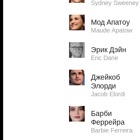
Sydney Sweeney
Мод Апатоу
Maude Apatow
Эрик Дэйн
Eric Dane
Джейкоб
Элорди
Jacob Elordi
Барби
Феррейра
Barbie Ferreira