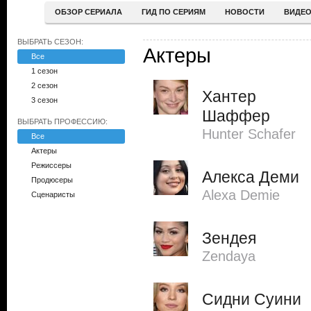
ОБЗОР СЕРИАЛА
ГИД ПО СЕРИЯМ
НОВОСТИ
ВИДЕ
ВЫБРАТЬ СЕЗОН:
Актеры
Все
1 сезон
2 сезон
Хантер
3 сезон
Шаффер
ВЫБРАТЬ ПРОФЕССИЮ:
Hunter Schafer
Все
Актеры
Режиссеры
Алекса Деми
Продюсеры
Alexa Demie
Сценаристы
Зендея
Zendaya
Сидни Суини