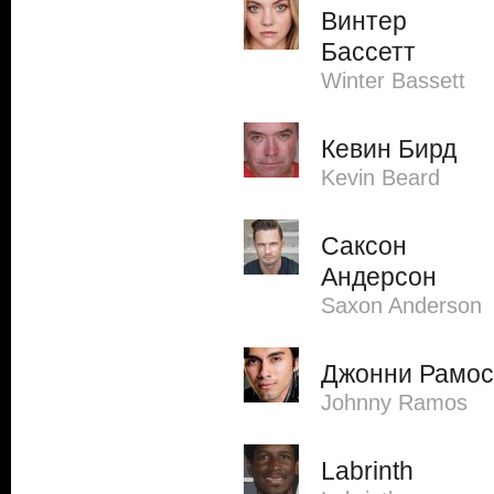
Винтер
Бассетт
Winter Bassett
Кевин Бирд
Kevin Beard
Саксон
Андерсон
Saxon Anderson
Джонни Рамос
Johnny Ramos
Labrinth