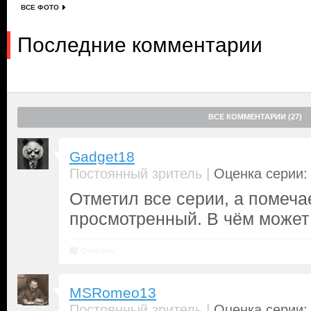
ВСЕ ФОТО
Последние комментарии
ВСЕ КОММЕНТАРИИ (27)
Gadget18
|
Постоянный зритель
Оценка серии: 
Отметил все серии, а помечае
просмотренный. В чём может
Ответить
MSRomeo13
|
Постоянный зритель
Оценка серии: 