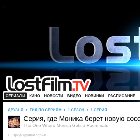
СЕРИАЛЫ
КИНО
НОВОСТИ
ВИДЕО
НОВИНКИ
РАСПИСАНИЕ
ДРУЗЬЯ
ГИД ПО СЕРИЯМ
1 СЕЗОН
1 СЕРИЯ
Серия, где Моника берет новую сос
The One Where Monica Gets a Roommate
Предыдущая серия