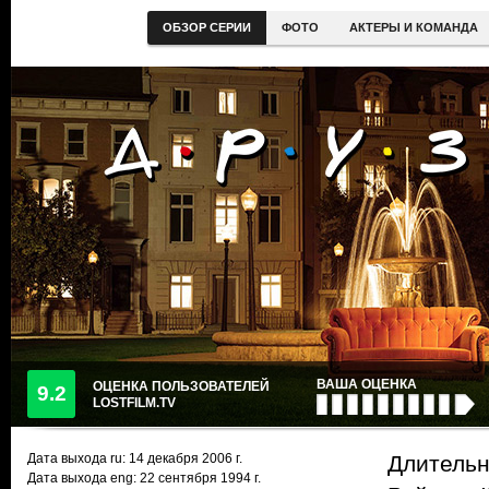
ОБЗОР СЕРИИ
ФОТО
АКТЕРЫ И КОМАНДА
ВАША ОЦЕНКА
ОЦЕНКА ПОЛЬЗОВАТЕЛЕЙ
9.2
LOSTFILM.TV
Дата выхода ru:
14 декабря 2006
г.
Длительн
Дата выхода eng: 22 сентября 1994 г.