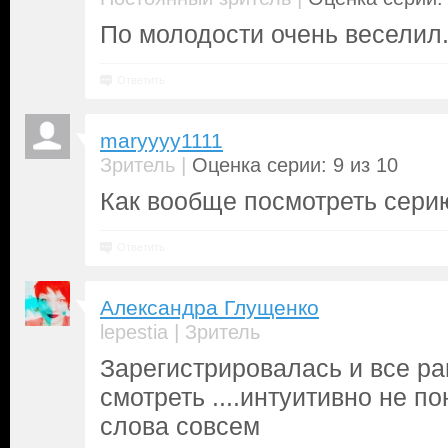
По молодости очень веселил
Ответить
maryyyy1111
|
Зритель
Оценка серии: 9 из 10
Как вообще посмотреть серию
Ответить
Александра Глущенко
|
lepestia
Зритель
Зарегистрировалась и все ра
смотреть ....интуитивно не п
слова совсем