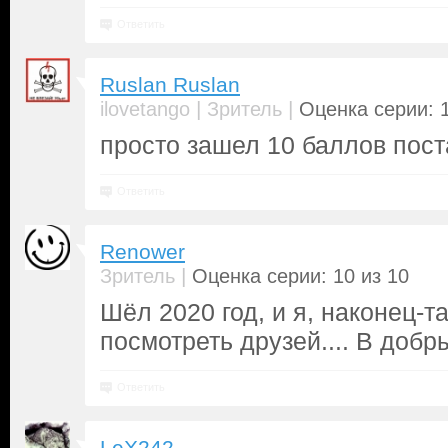
Ответить
Ruslan Ruslan
|
|
ilovetango
Зритель
Оценка серии: 1
просто зашел 10 баллов поста
Ответить
Renower
|
Зритель
Оценка серии: 10 из 10
Шёл 2020 год, и я, наконец-т
посмотреть друзей.... В добр
Ответить