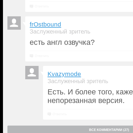
Ответить
frOstbound
Заслуженный зритель
есть англ озвучка?
Ответить
Kvazymode
Заслуженный зритель
Есть. И более того, каже
непорезанная версия.
Ответить
ВСЕ КОММЕНТАРИИ (27)