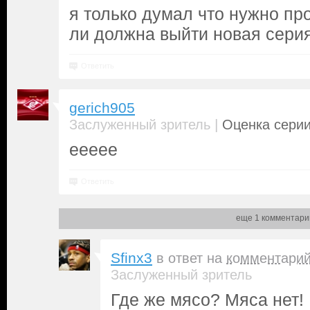
я только думал что нужно пр
ли должна выйти новая сери
Ответить
gerich905
|
Заслуженный зритель
Оценка серии
еееее
Ответить
еще 1 комментари
Sfinx3
в ответ на
комментари
Заслуженный зритель
Где же мясо? Мяса нет!