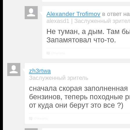
Alexander Trofimov
в ответ н
|
alexasd1
Заслуженный зрите
Не туман, а дым. Там б
Запамятовал что-то.
Ответить
zh3rtwa
Заслуженный зритель
сначала скорая заполненная 
бензинов, теперь походные рю
от куда они берут это все ?)
Ответить