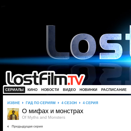
СЕРИАЛЫ
КИНО
НОВОСТИ
ВИДЕО
НОВИНКИ
РАСПИСАНИЕ
ИЗВНЕ
ГИД ПО СЕРИЯМ
4 СЕЗОН
4 СЕРИЯ
О мифах и монстрах
Of Myths and Monsters
Предыдущая серия