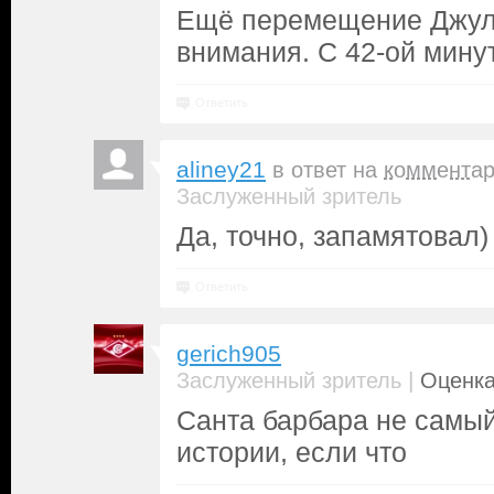
Ещё перемещение Джул
внимания. С 42-ой мину
Ответить
aliney21
в ответ на
коммента
Заслуженный зритель
Да, точно, запамятовал)
Ответить
gerich905
|
Заслуженный зритель
Оценка
Санта барбара не самы
истории, если что