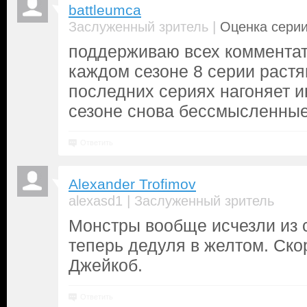
battleumca
|
Заслуженный зритель
Оценка серии
поддерживаю всех комментат
каждом сезоне 8 серии растяг
последних сериях нагоняет и
сезоне снова бессмысленные
Ответить
Alexander Trofimov
|
alexasd1
Заслуженный зритель
Монстры вообще исчезли из 
теперь дедуля в желтом. Ско
Джейкоб.
Ответить