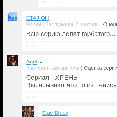
Ответить
ETAJIOH
|
|
Rombi
Заслуженный зритель
Оценк
Всю серию лепят горбатого...
Ответить
Aqel
|
Заслуженный зритель
Оценка серии
Сериал - ХРЕНЬ !
Высасывают что то из пениса,
Ответить
Stas Black