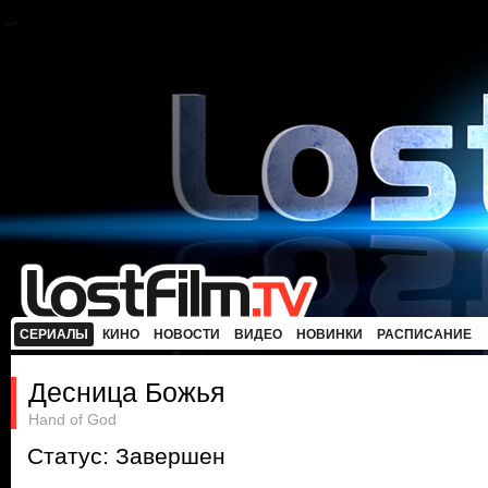
СЕРИАЛЫ
КИНО
НОВОСТИ
ВИДЕО
НОВИНКИ
РАСПИСАНИЕ
Десница Божья
Hand of God
Статус: Завершен