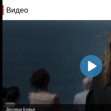
Видео
Десница Божья