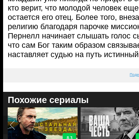
кто верит, что молодой человек еще
остается его отец. Более того, вне
религию благодаря парочке миссио
Пернелл начинает слышать голос с
что сам Бог таким образом связыва
наставляет судью на путь истинный
Поде
Похожие сериалы
8.3