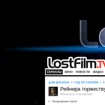
СЕРИАЛЫ
КИНО
НОВОСТИ
ВИДЕО
ДОМ ДРАКОНА
ГИД ПО СЕРИЯМ
3
Рейнира торжест
Rhaenyra Triumphant
Предыдущая серия