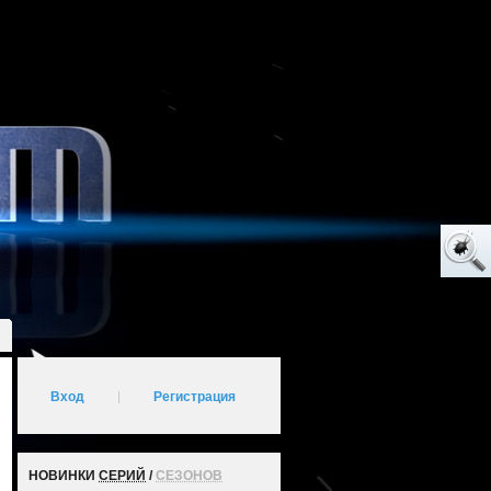
Вход
|
Регистрация
НОВИНКИ
СЕРИЙ
/
СЕЗОНОВ