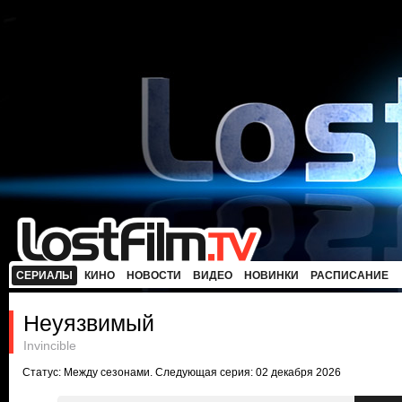
СЕРИАЛЫ
КИНО
НОВОСТИ
ВИДЕО
НОВИНКИ
РАСПИСАНИЕ
Неуязвимый
Invincible
Статус: Между сезонами. Следующая серия: 02 декабря 2026