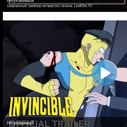
Неуязвимый
Озвученный трейлер четвертого сезона. LostFilm.TV
Неуязвимый