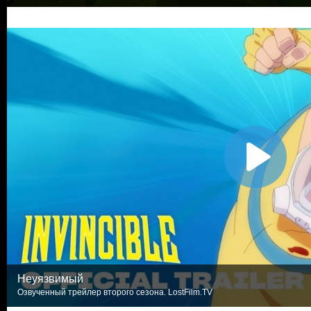
Неуязвимый
Озвученный трейлер второго сезона. LostFilm.TV