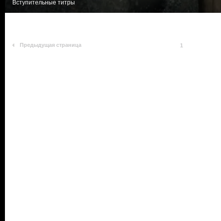
Вступительные титры
Предыдущая страница
1