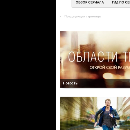
ОБЗОР СЕРИАЛА
ГИД ПО С
Предыдущая страница
Новость