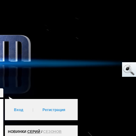
Вход
|
Регистрация
НОВИНКИ
СЕРИЙ
/
СЕЗОНОВ