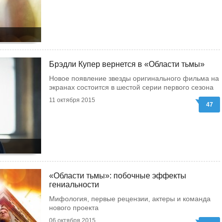
Брэдли Купер вернется в «Области тьмы»
Новое появление звезды оригинального фильма на
экранах состоится в шестой серии первого сезона
11 октября 2015
47
«Области тьмы»: побочные эффекты
гениальности
Мифология, первые рецензии, актеры и команда
нового проекта
06 октября 2015