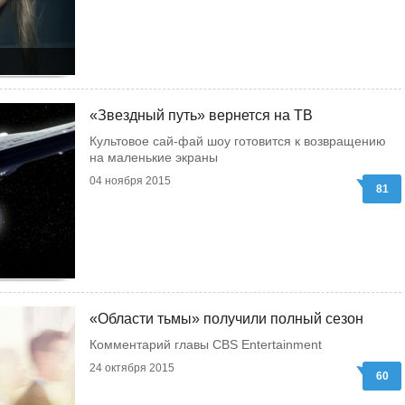
«Звездный путь» вернется на ТВ
Культовое сай-фай шоу готовится к возвращению
на маленькие экраны
04 ноября 2015
81
«Области тьмы» получили полный сезон
Комментарий главы CBS Entertainment
24 октября 2015
60