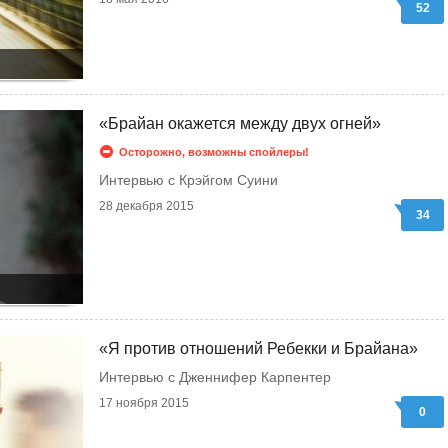
52
«Брайан окажется между двух огней»
Осторожно, возможны спойлеры!
Интервью с Крэйгом Суини
28 декабря 2015
34
«Я против отношений Ребекки и Брайана»
Интервью с Дженнифер Карпентер
17 ноября 2015
0