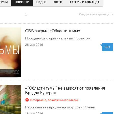
ЕРИЯМ
НОВОСТИ
ВИДЕО
ФОТО
АКТЕРЫ И КОМАНДА
Следующая страница
1
CBS закрыл «Области тьмы»
Прощаемся с оригинальным проектом
26 мая 2016
331
«"Области тьмы" не зависят от появления
Брэдли Купера»
Осторожно, возможны спойлеры!
Рассказывает продюсер шоу Крэйг Суини
18 мая 2016