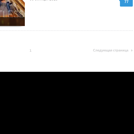
77
Следующая страница
1