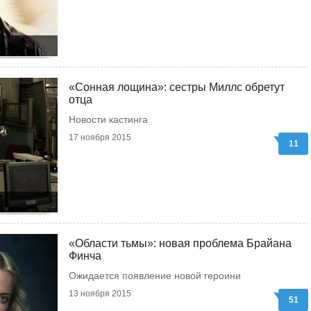
«Сонная лощина»: сестры Миллс обретут
отца
Новости кастинга
17 ноября 2015
11
«Области тьмы»: новая проблема Брайана
Финча
Ожидается появление новой героини
13 ноября 2015
51