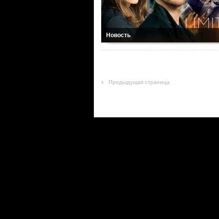
Новость
Предыдущая страница