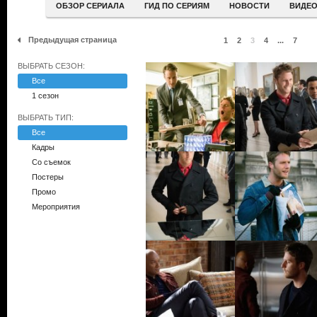
ОБЗОР СЕРИАЛА
ГИД ПО СЕРИЯМ
НОВОСТИ
ВИДЕ
Предыдущая страница
1
2
3
4
...
7
ВЫБРАТЬ СЕЗОН:
Все
1 сезон
ВЫБРАТЬ ТИП:
Все
Кадры
Со съемок
Постеры
Промо
Мероприятия