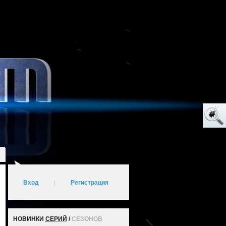
Вход
|
Регистрация
НОВИНКИ
СЕРИЙ
/
СЕЗОНОВ