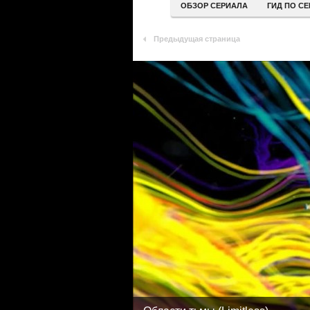
ОБЗОР СЕРИАЛА
ГИД ПО С
Предыдущая страница