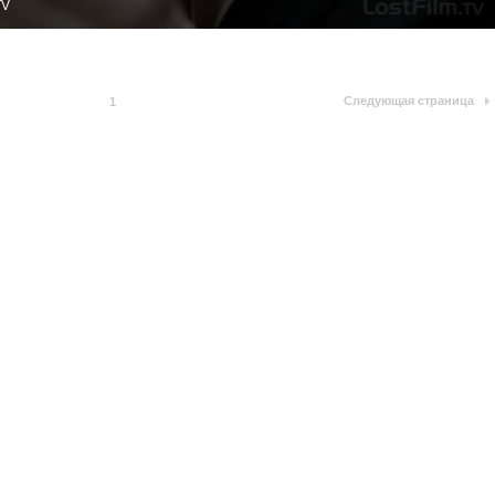
TV
Следующая страница
1