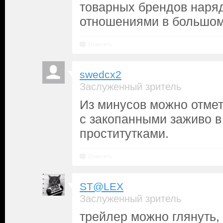
товарных брендов наря
отношениями в большом
Ответить
swedcx2
Заслуженный зритель
Из минусов можно отмет
с закопанными заживо в
проститутками.
Ответить
ST@LEX
Заслуженный зритель
трейлер можно глянуть,