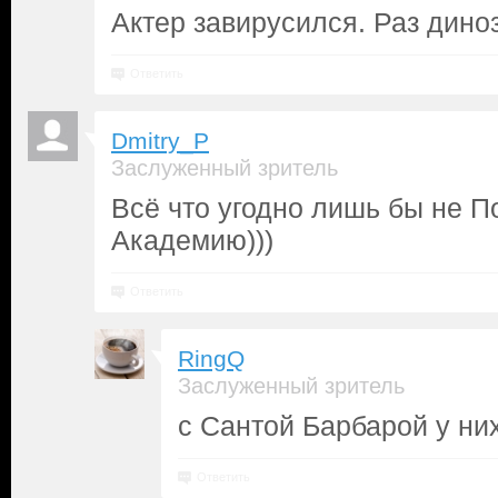
Актер завирусился. Раз дино
Ответить
Dmitry_P
Заслуженный зритель
Всё что угодно лишь бы не 
Академию)))
Ответить
RingQ
Заслуженный зритель
с Сантой Барбарой у них
Ответить