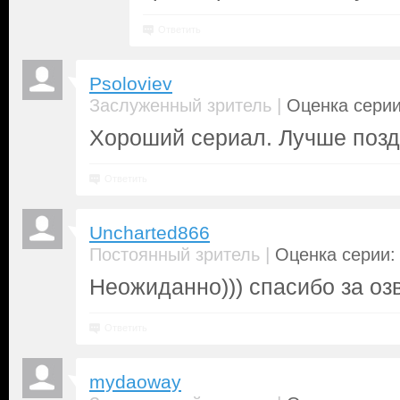
Ответить
Psoloviev
|
Заслуженный зритель
Оценка серии
Хороший сериал. Лучше поздн
Ответить
Uncharted866
|
Постоянный зритель
Оценка серии: 
Неожиданно))) спасибо за оз
Ответить
mydaoway