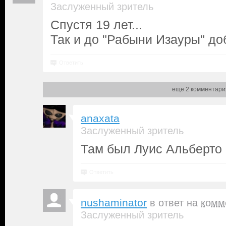
Заслуженный зритель
Спустя 19 лет...
Так и до "Рабыни Изауры" до
Ответить
еще 2 комментари
anaxata
Заслуженный зритель
Там был Луис Альберто
Ответить
nushaminator
в ответ на
комм
Заслуженный зритель