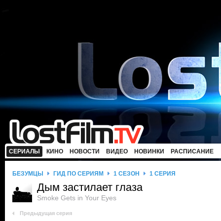
СЕРИАЛЫ
КИНО
НОВОСТИ
ВИДЕО
НОВИНКИ
РАСПИСАНИЕ
БЕЗУМЦЫ
ГИД ПО СЕРИЯМ
1 СЕЗОН
1 СЕРИЯ
Дым застилает глаза
Smoke Gets in Your Eyes
Предыдущая серия