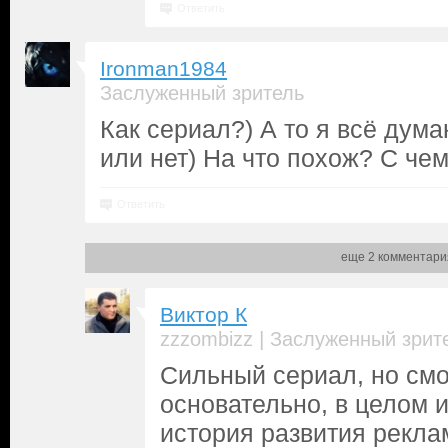
Ответить
Ironman1984
Заслуженный зритель
Как сериал?) А то я всё дум
или нет) На что похож? С че
Ответить
еще 2 комментари
Виктор К
|
zzzombizz
Заслуженный зрит
Сильный сериал, но смо
основательно, в целом 
история развития рекл