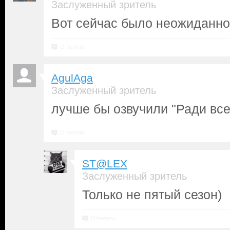
Заслуженный зритель
Вот сейчас было неожиданно.
Ответить
AgulAga
Заслуженный зритель
лучше бы озвучили "Ради все
Ответить
ST@LEX
Заслуженный зритель
Только не пятый сезон)
Ответить