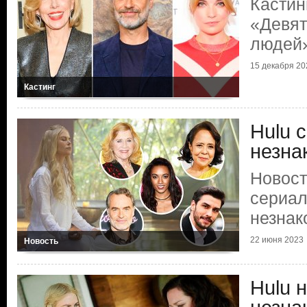
Кастин
«Девят
людей
15 декабря 20
Кастинг
Hulu 
незна
Новост
сериал
незна
22 июня 2023
Новость
Hulu 