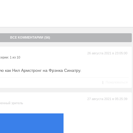
ВСЕ КОММЕНТАРИИ (56)
26 августа 2021 в 23:05:00
ерии: 1 из 10
ю как Нил Армстронг на Фрэнка Синатру.
|
Пожаловаться
27 августа 2021 в 05:25:39
женный зритель