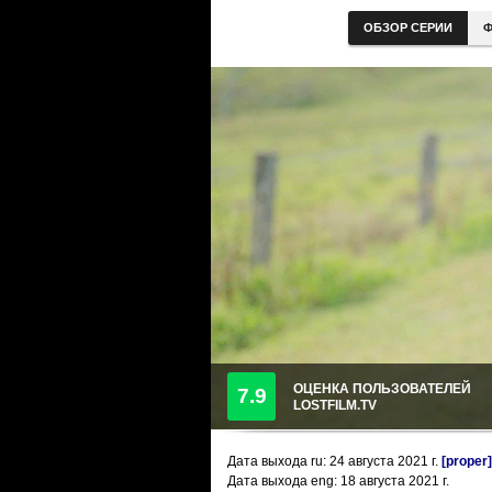
ОБЗОР СЕРИИ
Ф
ОЦЕНКА ПОЛЬЗОВАТЕЛЕЙ
7.9
LOSTFILM.TV
Дата выхода ru:
24 августа 2021
г.
[proper]
Дата выхода eng: 18 августа 2021 г.