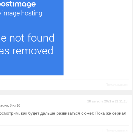
Пожаловаться
28 августа 2021 в 21:21:13
ерии: 8 из 10
осмотрим, как будет дальше развиваться сюжет. Пока же сериал
|
Пожаловаться