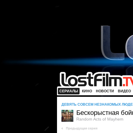
СЕРИАЛЫ
КИНО
НОВОСТИ
ВИДЕО
ДЕВЯТЬ СОВСЕМ НЕЗНАКОМЫХ ЛЮДЕ
Бескорыстная бой
Random Acts of Mayhem
Предыдущая серия