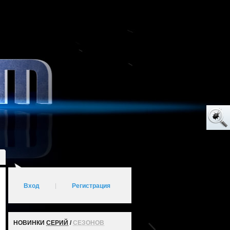
Вход
|
Регистрация
НОВИНКИ
СЕРИЙ
/
СЕЗОНОВ