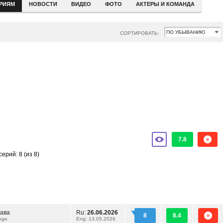
ЕРИЯМ
НОВОСТИ
ВИДЕО
ФОТО
АКТЕРЫ И КОМАНДА
СОРТИРОВАТЬ:
7.8
серий: 8
(из 8)
тава
Ru:
26.06.2026
8
8.4
nge
Eng: 13.05.2026