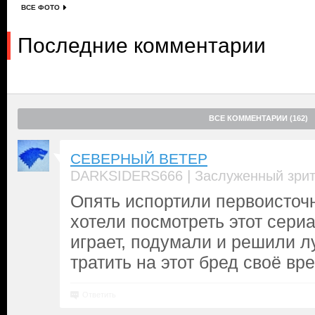
ВСЕ ФОТО
Последние комментарии
ВСЕ КОММЕНТАРИИ (162)
СЕВЕРНЫЙ ВЕТЕР
|
DARKSIDERS666
Заслуженный зри
Опять испортили первоисточ
хотели посмотреть этот сериа
играет, подумали и решили 
тратить на этот бред своё вр
Ответить