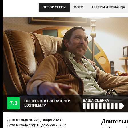
ОБЗОР СЕРИИ
ФОТО
АКТЕРЫ И КОМАНДА
ВАША ОЦЕНКА
ОЦЕНКА ПОЛЬЗОВАТЕЛЕЙ
7.3
LOSTFILM.TV
Дата выхода ru:
22 декабря 2023
г.
Длительн
Дата выхода eng: 19 декабря 2023 г.