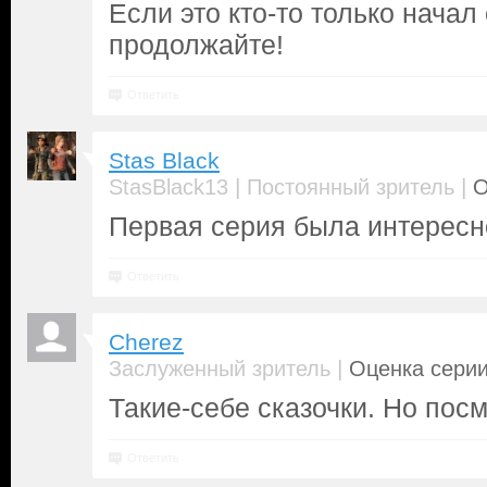
Если это кто-то только начал
продолжайте!
Ответить
Stas Black
|
|
StasBlack13
Постоянный зритель
О
Первая серия была интересн
Ответить
Cherez
|
Заслуженный зритель
Оценка серии
Такие-себе сказочки. Но пос
Ответить