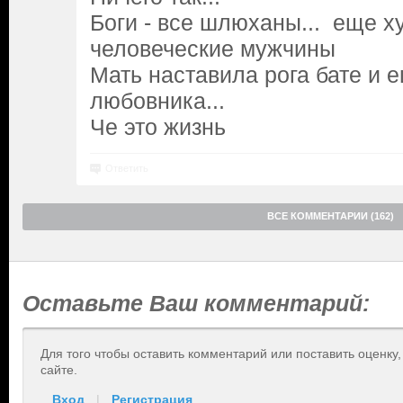
Боги - все шлюханы... еще х
человеческие мужчины
Мать наставила рога бате и 
любовника...
Че это жизнь
Ответить
ВСЕ КОММЕНТАРИИ (162)
Оставьте Ваш комментарий:
Для того чтобы оставить комментарий или поставить оценку
сайте.
Вход
|
Регистрация