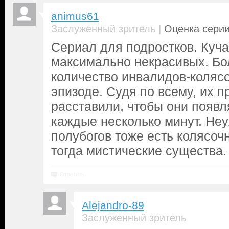
animus61
|
Заслуженный зритель
Оценка серии
Сериал для подростков. Куча
максимально некрасивых. Бо
количество инвалидов-коляс
эпизоде. Судя по всему, их 
расставили, чтобы они появл
каждые несколько минут. Неу
полубогов тоже есть колясоч
тогда мистические существа.
Ответить
Alejandro-89
Заслуженный зритель