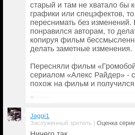
старый и там не хватало бы
графики или спецэфектов, т
переснимать без изменений.
понравился авторам, то дела
копируя фильм бессмысленно
делать заметные изменения.
Пересняли фильм «Громобой»
сериалом «Алекс Райдер» - 
похож на фильм и получилс
Ответить
Jaggi1
|
Заслуженный зритель
Оценка серии
Ничего так...