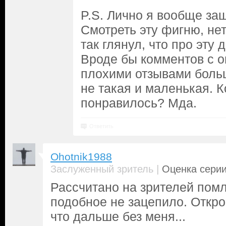
P.S. Лично я вообще за
Смотреть эту фигню, нет
так глянул, что про эту 
Вроде бы комментов с оц
плохими отзывами больш
не такая и маленькая. К
понравилось? Мда.
Ответить
Ohotnik1988
|
Заслуженный зритель
Оценка серии
Рассчитано на зрителей пом
подобное не зацепило. Откро
что дальше без меня...