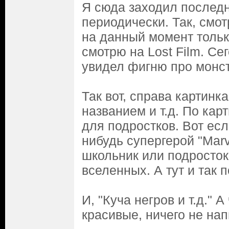
Я сюда заходил последн
периодически. Так, смот
на данный момент тольк
смотрю на Lost Film. Се
увидел фигню про монстр
Так вот, справа картинка
названием и т.д. По карт
для подростков. Вот есл
нибудь супергерой "Marv
школьник или подросток
вселенных. А тут и так 
И, "Куча негров и т.д." 
красивые, ничего не на