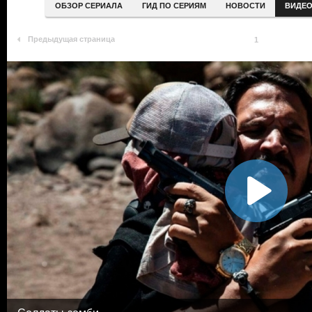
ОБЗОР СЕРИАЛА
ГИД ПО СЕРИЯМ
НОВОСТИ
ВИДЕ
Предыдущая страница
1