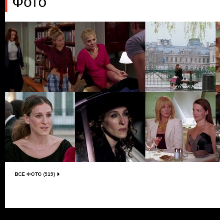
Фото
ВСЕ ФОТО (919)