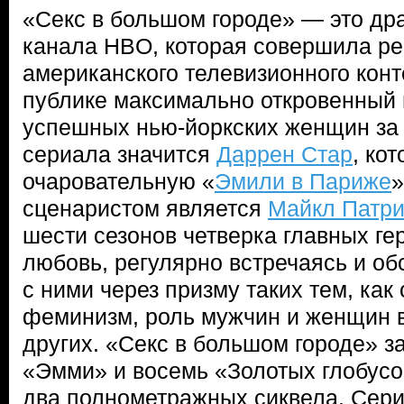
«Секс в большом городе» — это др
канала HBO, которая совершила р
американского телевизионного конт
публике максимально откровенный 
успешных нью-йоркских женщин за 
сериала значится
Даррен Стар
, ко
очаровательную «
Эмили в Париже
»
сценаристом является
Майкл Патри
шести сезонов четверка главных ге
любовь, регулярно встречаясь и о
с ними через призму таких тем, как 
феминизм, роль мужчин и женщин в
других. «Секс в большом городе» 
«Эмми» и восемь «Золотых глобусо
два полнометражных сиквела. Сери