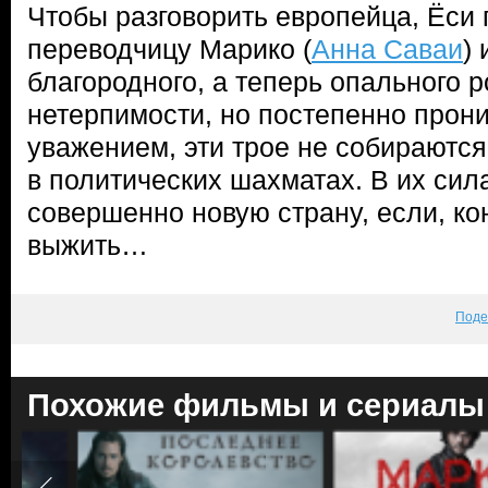
Чтобы разговорить европейца, Ёси 
переводчицу Марико (
Анна Саваи
) 
благородного, а теперь опального р
нетерпимости, но постепенно прони
уважением, эти трое не собираютс
в политических шахматах. В их сил
совершенно новую страну, если, ко
выжить…
Поде
Похожие фильмы и сериалы