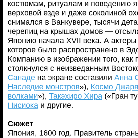
костюмам, ритуалам и поведению я
верховой езде и даже соколиной ох
снимался в Ванкувере, тысячи дет
черепиц на крышах домов — отсыла
Японию начала XVII века. А актеры 
которое было распространено в Эдо
Компанию в изображении того, как
столкнулся с неизведанным Восток
Санаде
на экране составили
Анна 
Наследие монстров
»),
Космо Джарв
волками
»),
Такэхиро Хира
(«Гран т
Нисиока
и другие.
Сюжет
Япония, 1600 год. Правитель стран