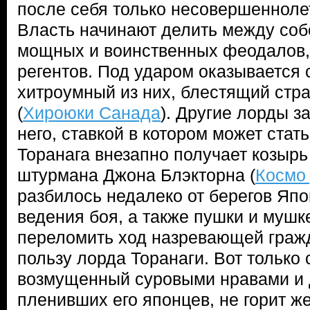
после себя только несовершенноле
Власть начинают делить между соб
мощных и воинственных феодалов,
регентов. Под ударом оказывается
хитроумный из них, блестящий стра
(
Хироюки Санада
). Другие лорды з
него, ставкой в котором может стать
Торанага внезапно получает козырь
штурмана Джона Блэкторна (
Космо
разбилось недалеко от берегов Япо
ведения боя, а также пушки и мушк
переломить ход назревающей граж
пользу лорда Торанаги. Вот только
возмущенный суровыми нравами и
пленивших его японцев, не горит ж