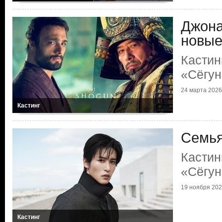
Джона
новые
Кастин
«Сёгун
24 марта 2026 
Кастинг
Семья
Кастин
«Сёгун
19 ноября 2025
Кастинг