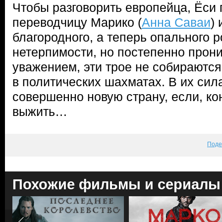
Чтобы разговорить европейца, Ёси 
переводчицу Марико (
Анна Саваи
) 
благородного, а теперь опального р
нетерпимости, но постепенно прони
уважением, эти трое не собираютс
в политических шахматах. В их сил
совершенно новую страну, если, ко
выжить…
Поде
Похожие фильмы и сериалы