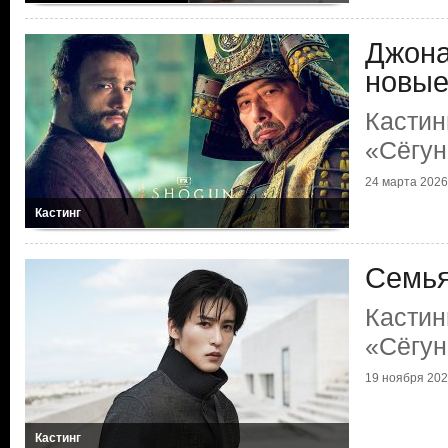
Джона
новые
Кастин
«Сёгун
24 марта 2026 
Кастинг
Семья
Кастин
«Сёгун
19 ноября 2025
Кастинг