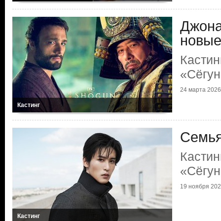
Джона
новые
Кастин
«Сёгун
24 марта 2026 
Кастинг
Семья
Кастин
«Сёгун
19 ноября 2025
Кастинг