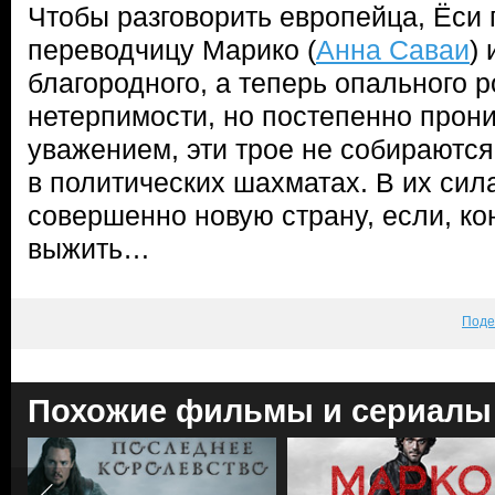
Чтобы разговорить европейца, Ёси 
переводчицу Марико (
Анна Саваи
) 
благородного, а теперь опального р
нетерпимости, но постепенно прони
уважением, эти трое не собираютс
в политических шахматах. В их сил
совершенно новую страну, если, ко
выжить…
Поде
Похожие фильмы и сериалы