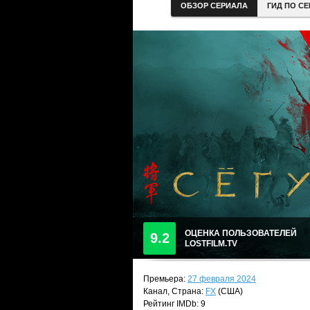
ОБЗОР СЕРИАЛА
ГИД ПО С
ОЦЕНКА ПОЛЬЗОВАТЕЛЕЙ
9.2
LOSTFILM.TV
Премьера:
27 февраля 2024
Канал, Страна:
FX
(США)
Рейтинг IMDb: 9