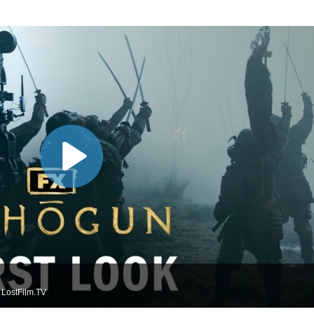
LostFilm.TV