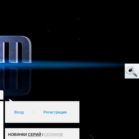
Вход
|
Регистрация
НОВИНКИ
СЕРИЙ
/
СЕЗОНОВ