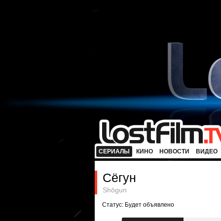
СЕРИАЛЫ
КИНО
НОВОСТИ
ВИДЕО
Сёгун
Shōgun
Статус: Будет объявлено