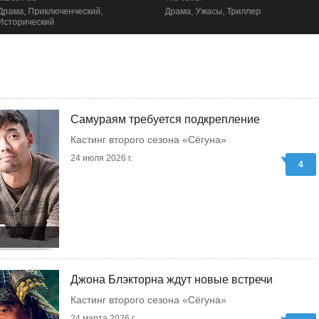
Драма, Приключенческий,
Драма, Ужасы, Триллер
Исторический
Самураям требуется подкрепление
Кастинг второго сезона «Сёгуна»
24 июля 2026 г.
4
Джона Блэкторна ждут новые встречи
Кастинг второго сезона «Сёгуна»
24 марта 2026 г.