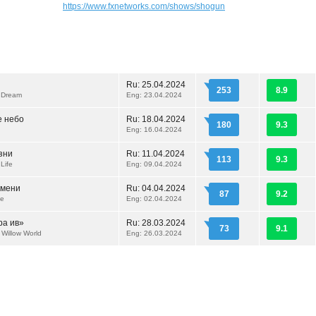
https://www.fxnetworks.com/shows/shogun
Ru:
25.04.2024
253
8.9
 Dream
Eng: 23.04.2024
 небо
Ru:
18.04.2024
180
9.3
Eng: 16.04.2024
зни
Ru:
11.04.2024
113
9.3
Life
Eng: 09.04.2024
емени
Ru:
04.04.2024
87
9.2
me
Eng: 02.04.2024
а ив»
Ru:
28.03.2024
73
9.1
 Willow World
Eng: 26.03.2024