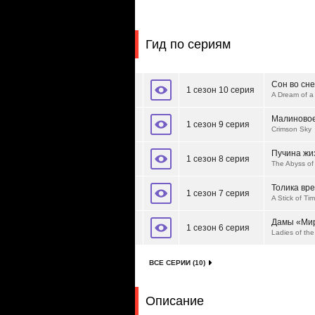
Гид по сериям
Сон во сне
1 сезон 10 серия
A Dream of a
Малиновое
1 сезон 9 серия
Crimson Sky
Пучина жи
1 сезон 8 серия
The Abyss of 
Толика вр
1 сезон 7 серия
A Stick of Ti
Дамы «Мир
1 сезон 6 серия
Ladies of the
ВСЕ СЕРИИ (10)
Описание