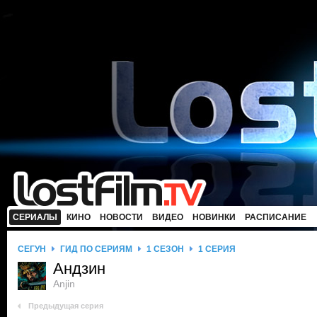
СЕРИАЛЫ
КИНО
НОВОСТИ
ВИДЕО
НОВИНКИ
РАСПИСАНИЕ
СЁГУН
ГИД ПО СЕРИЯМ
1 СЕЗОН
1 СЕРИЯ
Андзин
Anjin
Предыдущая серия