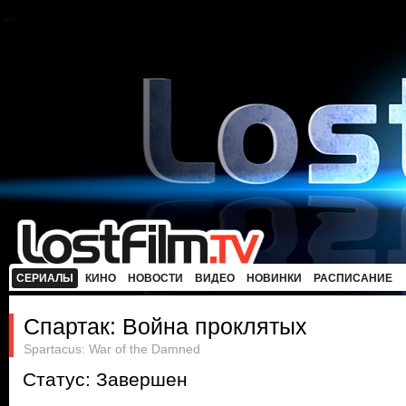
СЕРИАЛЫ
КИНО
НОВОСТИ
ВИДЕО
НОВИНКИ
РАСПИСАНИЕ
Спартак: Война проклятых
Spartacus: War of the Damned
Статус: Завершен