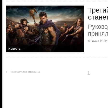
Трети
стане
Руково
приня
05 июня 2012
Новость
Предыдущая страница
1