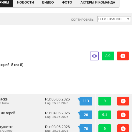
ЕРИЯМ
НОВОСТИ
ВИДЕО
ФОТО
АКТЕРЫ И КОМАНДА
СОРТИРОВАТЬ:
8.9
серий: 8
(из 8)
маске
Ru:
05.06.2026
113
9
he Mask
Eng: 25.05.2026
 не герой
Ru:
04.06.2026
20
9.1
o
Eng: 25.05.2026
кушетке
Ru:
03.06.2026
70
9
 a Gurney
Eng: 25.05.2026