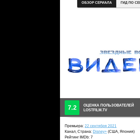
ОБЗОР СЕРИАЛА
ГИД ПО С
ОЦЕНКА ПОЛЬЗОВАТЕЛЕЙ
7.2
LOSTFILM.TV
Премьера:
22 сентября 2021
Канал, Страна:
Disney+
(США, Япония)
Рейтинг IMDb: 7