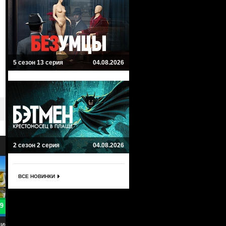
5 сезон 13 серия
04.08.2026
2 сезон 2 серия
04.08.2026
ВСЕ НОВИНКИ
9.3
Мандалорец
Звездные войны: Бракованна