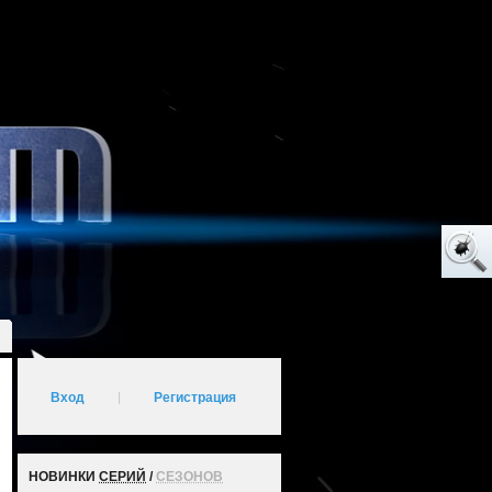
Вход
|
Регистрация
НОВИНКИ
СЕРИЙ
/
СЕЗОНОВ