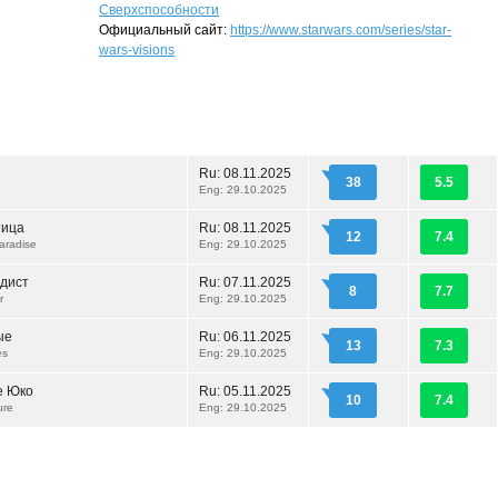
Сверхспособности
Официальный сайт:
https://www.starwars.com/series/star-
wars-visions
Ru:
08.11.2025
38
5.5
Eng: 29.10.2025
тица
Ru:
08.11.2025
12
7.4
aradise
Eng: 29.10.2025
дист
Ru:
07.11.2025
8
7.7
r
Eng: 29.10.2025
ые
Ru:
06.11.2025
13
7.3
es
Eng: 29.10.2025
е Юко
Ru:
05.11.2025
10
7.4
ure
Eng: 29.10.2025