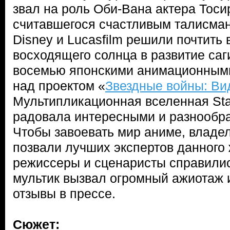
звал на роль Оби-Вана актера Тос
считавшегося счастливым талисма
Disney и Lucasfilm решили почтить
восходящего солнца в развитие саг
восемью японскими анимационными
над проектом «
Звездные войны: Ви
Мультипликационная вселенная Sta
радовала интересными и разнообр
Чтобы завоевать мир аниме, влад
позвали лучших экспертов данного
режиссеры и сценаристы справилис
мультик вызвал огромный ажиотаж 
отзывы в прессе.
Сюжет: