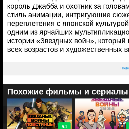
король Джабба и охотник за голова
стиль анимации, интригующие сюже
переплетения с японской культуро
одним из ярчайших мультипликацио
истории «Звездных войн», который 
всех возрастов и художественных в
Поде
Похожие фильмы и сериалы
9.1