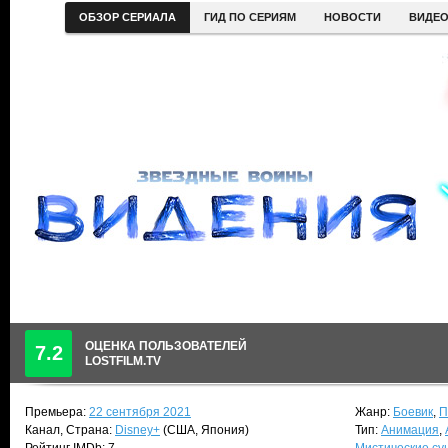
ОБЗОР СЕРИАЛА
ГИД ПО СЕРИЯМ
НОВОСТИ
ВИДЕ
ОЦЕНКА ПОЛЬЗОВАТЕЛЕЙ
7.2
LOSTFILM.TV
Премьера:
22 сентября 2021
Жанр:
Боевик
,
П
Канал, Страна:
Disney+
(США, Япония)
Тип:
Анимация
,