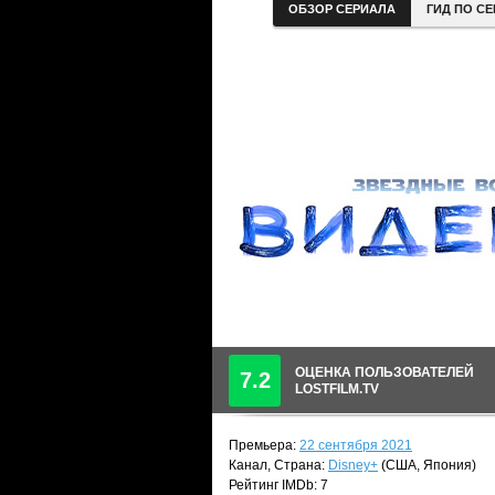
ОБЗОР СЕРИАЛА
ГИД ПО С
ОЦЕНКА ПОЛЬЗОВАТЕЛЕЙ
7.2
LOSTFILM.TV
Премьера:
22 сентября 2021
Канал, Страна:
Disney+
(США, Япония)
Рейтинг IMDb: 7