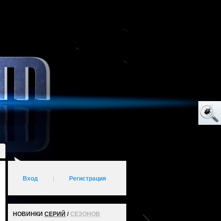
Вход
|
Регистрация
НОВИНКИ
СЕРИЙ
/
СЕЗОНОВ