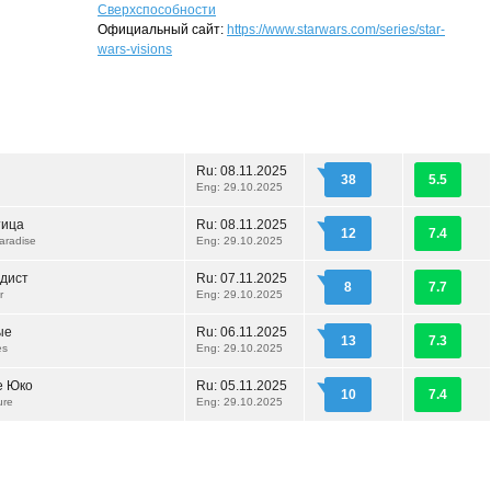
Сверхспособности
Официальный сайт:
https://www.starwars.com/series/star-
wars-visions
Ru:
08.11.2025
38
5.5
Eng: 29.10.2025
тица
Ru:
08.11.2025
12
7.4
aradise
Eng: 29.10.2025
дист
Ru:
07.11.2025
8
7.7
r
Eng: 29.10.2025
ые
Ru:
06.11.2025
13
7.3
es
Eng: 29.10.2025
е Юко
Ru:
05.11.2025
10
7.4
ure
Eng: 29.10.2025