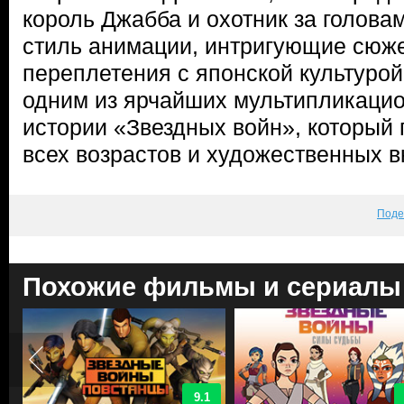
король Джабба и охотник за голова
стиль анимации, интригующие сюже
переплетения с японской культуро
одним из ярчайших мультипликацио
истории «Звездных войн», который 
всех возрастов и художественных в
Поде
Похожие фильмы и сериалы
9.1