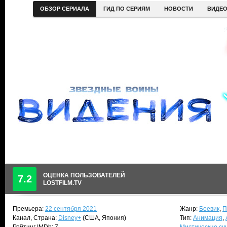
ОБЗОР СЕРИАЛА
ГИД ПО СЕРИЯМ
НОВОСТИ
ВИДЕ
ОЦЕНКА ПОЛЬЗОВАТЕЛЕЙ
7.2
LOSTFILM.TV
Премьера:
22 сентября 2021
Жанр:
Боевик
,
П
Канал, Страна:
Disney+
(США, Япония)
Тип:
Анимация
,