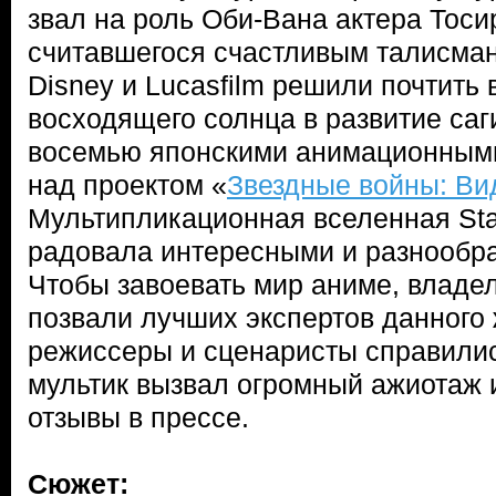
звал на роль Оби-Вана актера Тос
считавшегося счастливым талисма
Disney и Lucasfilm решили почтить
восходящего солнца в развитие саг
восемью японскими анимационными
над проектом «
Звездные войны: Ви
Мультипликационная вселенная Sta
радовала интересными и разнообр
Чтобы завоевать мир аниме, влад
позвали лучших экспертов данного
режиссеры и сценаристы справилис
мультик вызвал огромный ажиотаж 
отзывы в прессе.
Сюжет: