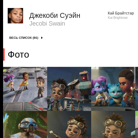
Кай Брайтстар
Джекоби Суэйн
Kai Brightstar
Jecobi Swain
ВЕСЬ СПИСОК (86)
Фото