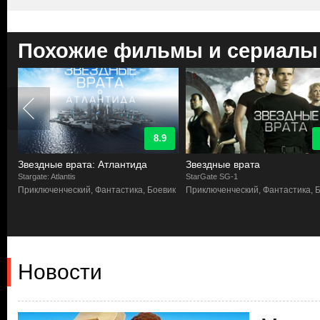
Похожие фильмы и сериалы
8.9
Звездные врата: Атлантида
Звездные врата
Stargate: Atlantis
StarGate SG-1
Приключенческий, Фантастика, Боевик
Приключенческий, Фантастика, 
Новости