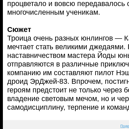
процветало и вовсю передавалось о
многочисленным ученикам.
Сюжет
Троица очень разных юнлингов — К
мечтает стать великими джедаями. 
наставничеством мастера Йоды юн
отправляются в различные приключ
компанию им составляют пилот Нэш
дроид ЭрДжей-83. Впрочем, постиг
героям предстоит не только через 
владение световым мечом, но и чер
самодисциплину, терпение и коман
Поде