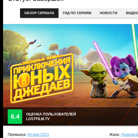
ОБЗОР СЕРИАЛА
ГИД ПО СЕРИЯМ
НОВОСТИ
ВИДЕ
ОЦЕНКА ПОЛЬЗОВАТЕЛЕЙ
6.4
LOSTFILM.TV
Премьера:
04 мая 2023
Жанр:
Приключе