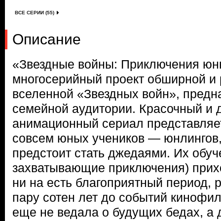
ВСЕ СЕРИИ (55)
Описание
«Звездные войны: Приключения ю
многосерийный проект обширной и
вселенной «Звездных войн», предн
семейной аудитории. Красочный и 
анимационный сериал представляет
совсем юных учеников — юнлингов,
предстоит стать джедаями. Их обуче
захватывающие приключения) прих
ни на есть благоприятный период, 
пару сотен лет до событий кинофил
еще не ведала о будущих бедах, а 