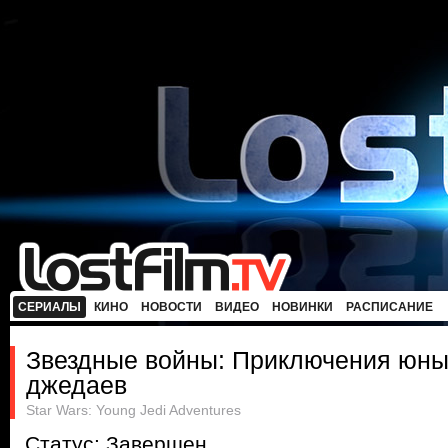
СЕРИАЛЫ
КИНО
НОВОСТИ
ВИДЕО
НОВИНКИ
РАСПИСАНИЕ
Звездные войны: Приключения юн
джедаев
Star Wars: Young Jedi Adventures
Статус: Завершен