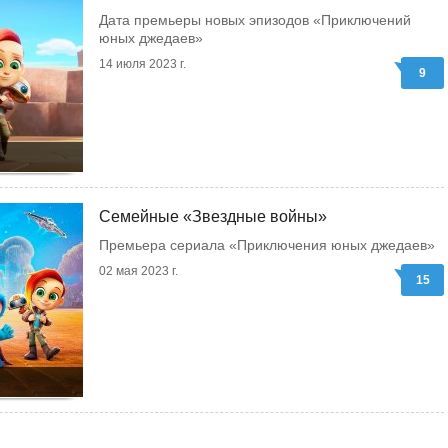
Дата премьеры новых эпизодов «Приключений
юных джедаев»
14 июля 2023 г.
9
Семейные «Звездные войны»
Премьера сериала «Приключения юных джедаев»
02 мая 2023 г.
15