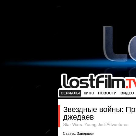
СЕРИАЛЫ
КИНО
НОВОСТИ
ВИДЕО
Звездные войны: П
джедаев
Star Wars: Young Jedi Adventures
Статус: Завершен