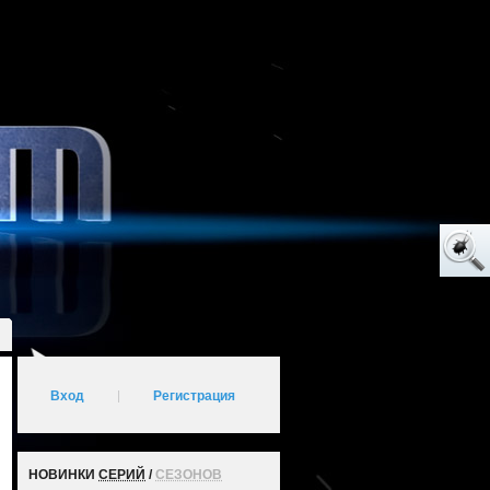
Вход
|
Регистрация
НОВИНКИ
СЕРИЙ
/
СЕЗОНОВ