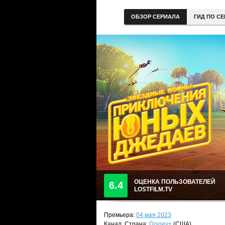
ОБЗОР СЕРИАЛА
ГИД ПО С
ОЦЕНКА ПОЛЬЗОВАТЕЛЕЙ
6.4
LOSTFILM.TV
Премьера:
04 мая 2023
Канал, Страна:
Disney+
(США)