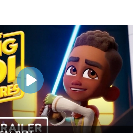
 юных джедаев