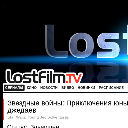
СЕРИАЛЫ
КИНО
НОВОСТИ
ВИДЕО
НОВИНКИ
РАСПИСАНИЕ
Звездные войны: Приключения юн
джедаев
Star Wars: Young Jedi Adventures
Статус: Завершен