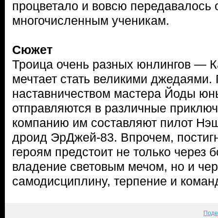
процветало и вовсю передавалось о
многочисленным ученикам.
Сюжет
Троица очень разных юнлингов — К
мечтает стать великими джедаями. 
наставничеством мастера Йоды юн
отправляются в различные приключ
компанию им составляют пилот Нэш
дроид ЭрДжей-83. Впрочем, постиг
героям предстоит не только через 
владение световым мечом, но и чер
самодисциплину, терпение и коман
Поде