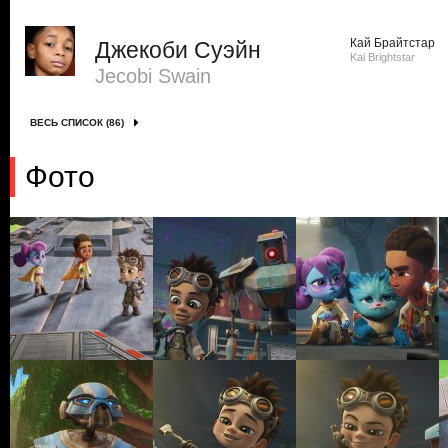
Кай Брайтстар
Джекоби Суэйн
Kai Brightstar
Jecobi Swain
ВЕСЬ СПИСОК (86)
Фото