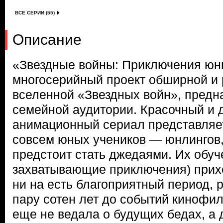
ВСЕ СЕРИИ (55)
Описание
«Звездные войны: Приключения ю
многосерийный проект обширной и
вселенной «Звездных войн», предн
семейной аудитории. Красочный и 
анимационный сериал представляет
совсем юных учеников — юнлингов,
предстоит стать джедаями. Их обуче
захватывающие приключения) прих
ни на есть благоприятный период, 
пару сотен лет до событий кинофил
еще не ведала о будущих бедах, а 