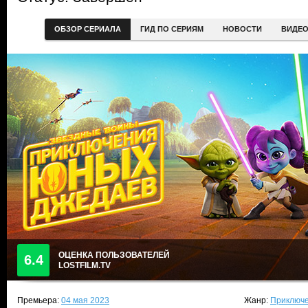
ОБЗОР СЕРИАЛА
ГИД ПО СЕРИЯМ
НОВОСТИ
ВИДЕ
ОЦЕНКА ПОЛЬЗОВАТЕЛЕЙ
6.4
LOSTFILM.TV
Премьера:
04 мая 2023
Жанр:
Приключе