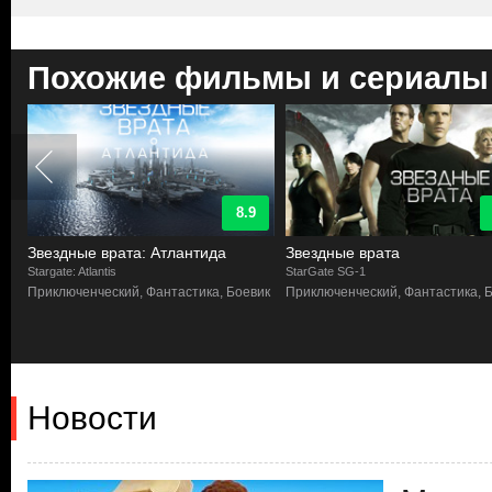
Похожие фильмы и сериалы
8.9
Звездные врата: Атлантида
Звездные врата
Stargate: Atlantis
StarGate SG-1
Приключенческий, Фантастика, Боевик
Приключенческий, Фантастика, 
Новости