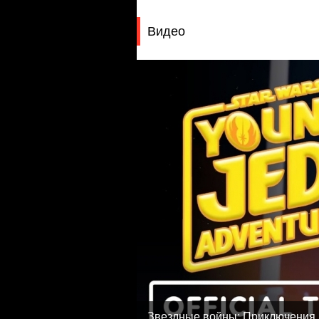
Видео
Звездные войны: Приключения