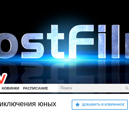
НОВИНКИ
РАСПИСАНИЕ
риключения юных
ДОБАВИТЬ В ИЗБРАННОЕ