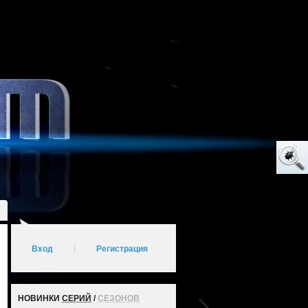
Вход
|
Регистрация
НОВИНКИ
СЕРИЙ
/
СЕЗОНОВ