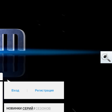
Вход
|
Регистрация
НОВИНКИ
СЕРИЙ
/
СЕЗОНОВ