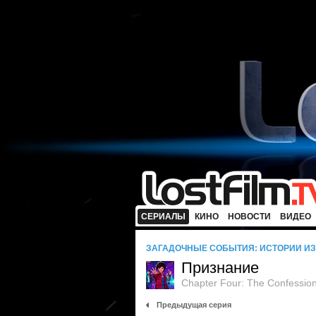
СЕРИАЛЫ
КИНО
НОВОСТИ
ВИДЕО
ЗАГАДОЧНЫЕ СОБЫТИЯ: ИСТОРИИ ИЗ 
Признание
Chapter Four: The Confessio
Предыдущая серия