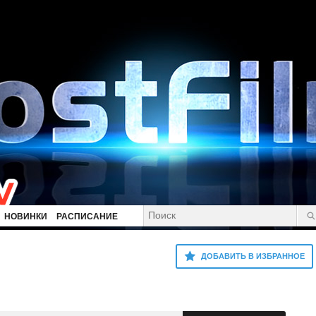
НОВИНКИ
РАСПИСАНИЕ
ДОБАВИТЬ В ИЗБРАННОЕ