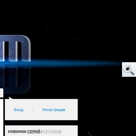
Вход
|
Регистрация
НОВИНКИ
СЕРИЙ
/
СЕЗОНОВ