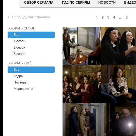
ОБЗОР СЕРИАЛА
ГИД ПО СЕРИЯМ
НОВОСТИ
ВИДЕ
Предыдущая страница
1
2
3
4
...
8
ВЫБРАТЬ СЕЗОН:
Все
1 сезон
2 сезон
3 сезон
ВЫБРАТЬ ТИП:
Все
Кадры
Постеры
Мероприятия