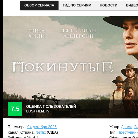
ОБЗОР СЕРИАЛА
ГИД ПО СЕРИЯМ
НОВОСТИ
ВИДЕ
ОЦЕНКА ПОЛЬЗОВАТЕЛЕЙ
7.5
LOSTFILM.TV
Премьера:
04 декабря 2025
Жанр:
Драма
,
Б
Канал, Страна:
Netflix
(США)
Тип:
Преступни