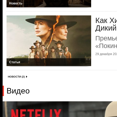
Новость
Как Х
Дикий
Премь
«Поки
29 декабря 202
Статья
НОВОСТИ (2)
Видео