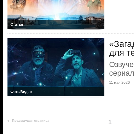
Статья
«Зага
для те
Озвуче
сериал
11 мая 2026
Фото/Видео
Предыдущая страница
1