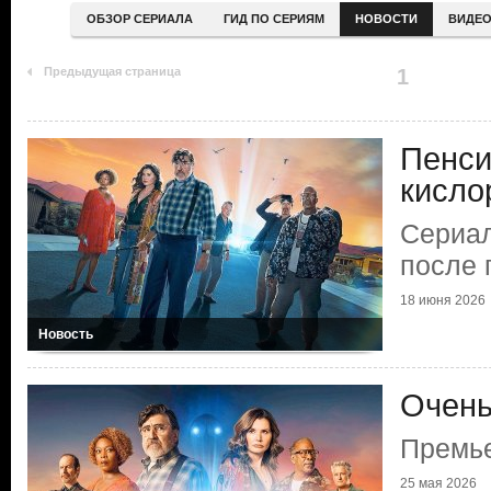
ОБЗОР СЕРИАЛА
ГИД ПО СЕРИЯМ
НОВОСТИ
ВИДЕ
Предыдущая страница
1
Пенси
кисло
Сериал
после 
18 июня 2026
Новость
Очень
Премье
25 мая 2026