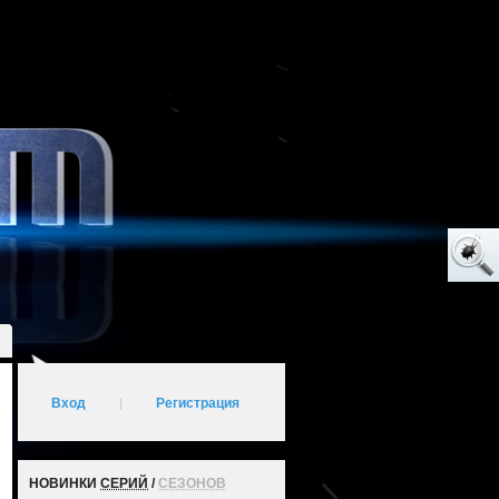
Вход
|
Регистрация
НОВИНКИ
СЕРИЙ
/
СЕЗОНОВ