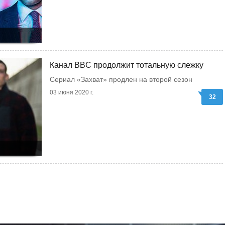
Канал BBC продолжит тотальную слежку
Сериал «Захват» продлен на второй сезон
03 июня 2020 г.
32