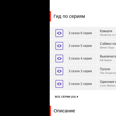
Гид по сериям
Кувырок
3 сезон 6 серия
Someone to 
Саймон го
3 сезон 5 серия
Simon Says
Выключат
3 сезон 4 серия
Kill Switch
Пугало
3 сезон 3 серия
The Scarecr
Одинокие 
3 сезон 2 серия
Lone Wolves
ВСЕ СЕРИИ (18)
Описание