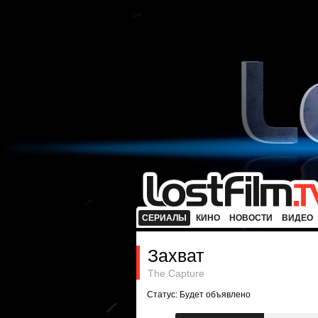
СЕРИАЛЫ
КИНО
НОВОСТИ
ВИДЕО
Захват
The Capture
Статус: Будет объявлено