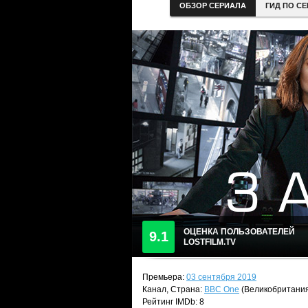
ОБЗОР СЕРИАЛА
ГИД ПО С
ОЦЕНКА ПОЛЬЗОВАТЕЛЕЙ
9.1
LOSTFILM.TV
Премьера:
03 сентября 2019
Канал, Страна:
BBC One
(Великобритани
Рейтинг IMDb: 8