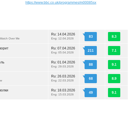
https://www.bbc.co.uk/programmes/m00085sx
Ru:
14.04.2026
83
8.3
Watch Over Me
Eng: 12.04.2026
ворит
Ru:
07.04.2026
211
7.1
Eng: 05.04.2026
ель
Ru:
01.04.2026
88
9.1
Eng: 29.03.2026
Ru:
26.03.2026
68
8.9
ow
Eng: 22.03.2026
волки
Ru:
18.03.2026
49
9.1
Eng: 15.03.2026