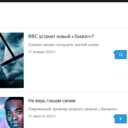
BBC устроит новый «Захват»?
Сериал может получить третий сезон
17 января 2025 г.
11
Не верь глазам своим
Озвученный трейлер второго сезона «Захвата»
27 августа 2022 г.
6