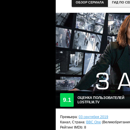
ОБЗОР СЕРИАЛА
ГИД ПО С
ОЦЕНКА ПОЛЬЗОВАТЕЛЕЙ
9.1
LOSTFILM.TV
Премьера:
03 сентября 2019
Канал, Страна:
BBC One
(Великобритани
Рейтинг IMDb: 8