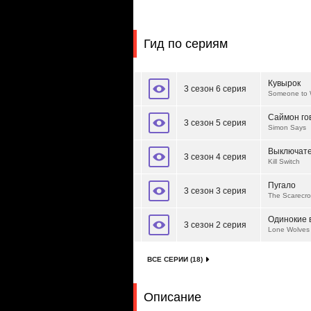
Гид по сериям
Кувырок
3 сезон 6 серия
Someone to 
Саймон го
3 сезон 5 серия
Simon Says
Выключат
3 сезон 4 серия
Kill Switch
Пугало
3 сезон 3 серия
The Scarecr
Одинокие 
3 сезон 2 серия
Lone Wolves
ВСЕ СЕРИИ (18)
Описание