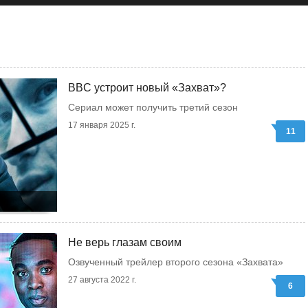
BBC устроит новый «Захват»?
Сериал может получить третий сезон
17 января 2025 г.
11
Не верь глазам своим
Озвученный трейлер второго сезона «Захвата»
27 августа 2022 г.
6