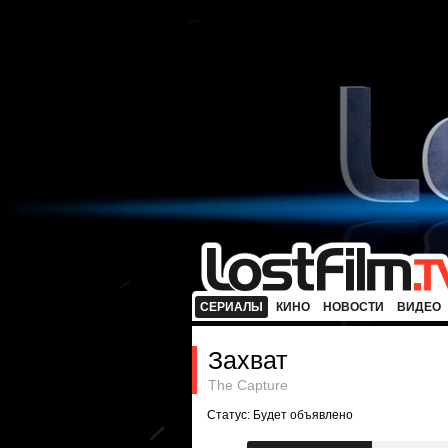
СЕРИАЛЫ
КИНО
НОВОСТИ
ВИДЕО
Захват
The Capture
Статус: Будет объявлено