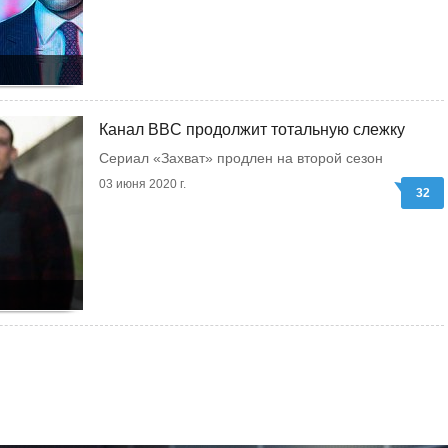
Канал BBC продолжит тотальную слежку
Сериал «Захват» продлен на второй сезон
03 июня 2020 г.
32