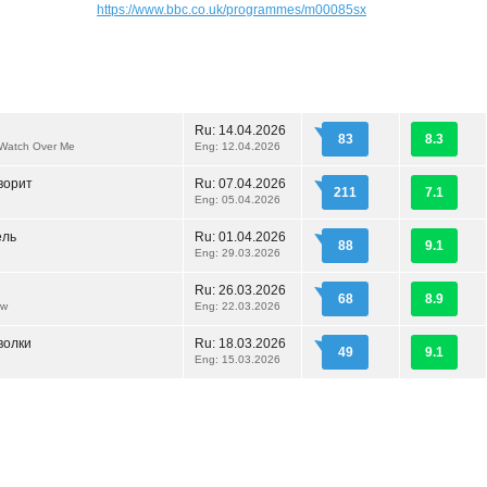
https://www.bbc.co.uk/programmes/m00085sx
Ru:
14.04.2026
83
8.3
Watch Over Me
Eng: 12.04.2026
ворит
Ru:
07.04.2026
211
7.1
Eng: 05.04.2026
ель
Ru:
01.04.2026
88
9.1
Eng: 29.03.2026
Ru:
26.03.2026
68
8.9
ow
Eng: 22.03.2026
волки
Ru:
18.03.2026
49
9.1
Eng: 15.03.2026