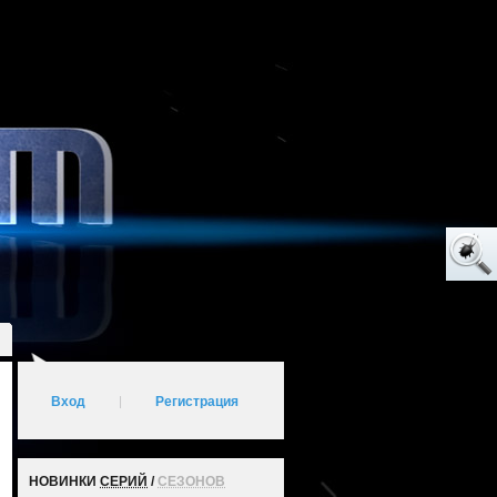
Вход
|
Регистрация
НОВИНКИ
СЕРИЙ
/
СЕЗОНОВ