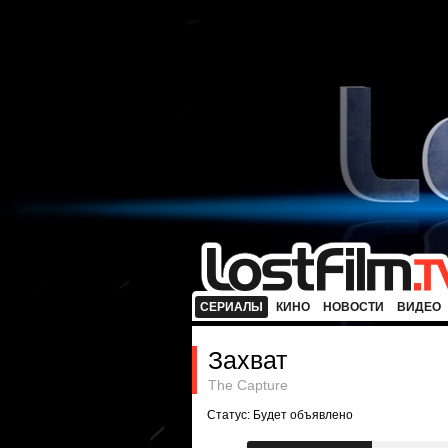
СЕРИАЛЫ
КИНО
НОВОСТИ
ВИДЕО
Захват
The Capture
Статус: Будет объявлено