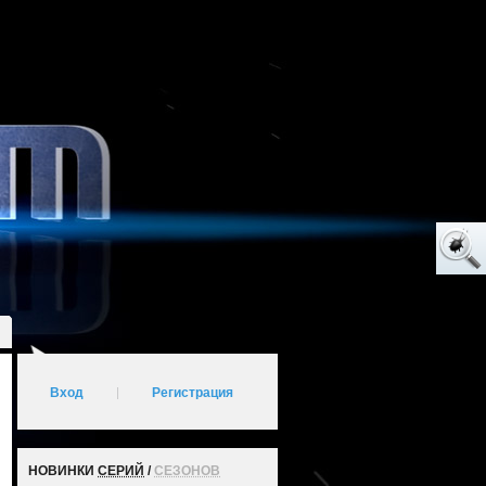
Вход
|
Регистрация
НОВИНКИ
СЕРИЙ
/
СЕЗОНОВ