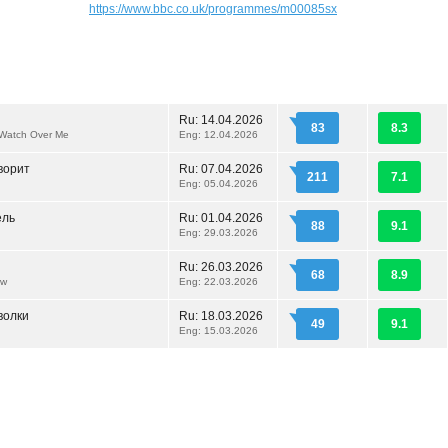
https://www.bbc.co.uk/programmes/m00085sx
Ru:
14.04.2026
83
8.3
Watch Over Me
Eng: 12.04.2026
ворит
Ru:
07.04.2026
211
7.1
Eng: 05.04.2026
ель
Ru:
01.04.2026
88
9.1
Eng: 29.03.2026
Ru:
26.03.2026
68
8.9
ow
Eng: 22.03.2026
волки
Ru:
18.03.2026
49
9.1
Eng: 15.03.2026