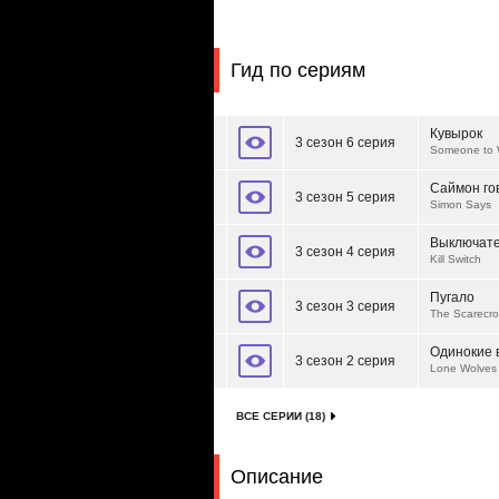
Гид по сериям
Кувырок
3 сезон 6 серия
Someone to 
Саймон го
3 сезон 5 серия
Simon Says
Выключат
3 сезон 4 серия
Kill Switch
Пугало
3 сезон 3 серия
The Scarecr
Одинокие 
3 сезон 2 серия
Lone Wolves
ВСЕ СЕРИИ (18)
Описание