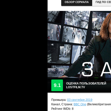
ОБЗОР СЕРИАЛА
ГИД ПО С
ОЦЕНКА ПОЛЬЗОВАТЕЛЕЙ
9.1
LOSTFILM.TV
Премьера:
03 сентября 2019
Канал, Страна:
BBC One
(Великобритани
Рейтинг IMDb: 8