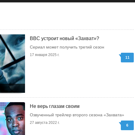
BBC устроит новый «Захват»?
Сериал может получить третий сезон
17 января 2025 г.
11
Не верь глазам своим
Озвученный трейлер второго сезона «Захвата»
27 августа 2022 г.
6