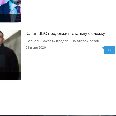
Канал BBC продолжит тотальную слежку
Сериал «Захват» продлен на второй сезон
03 июня 2020 г.
32