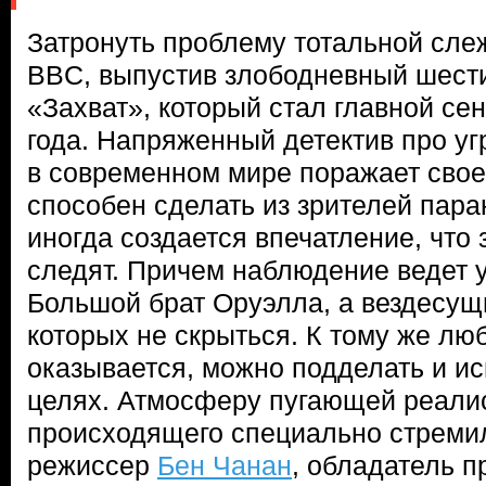
Затронуть проблему тотальной сле
BBC, выпустив злободневный шест
«Захват», который стал главной се
года. Напряженный детектив про уг
в современном мире поражает свое
способен сделать из зрителей пара
иногда создается впечатление, что
следят. Причем наблюдение ведет 
Большой брат Оруэлла, а вездесущ
которых не скрыться. К тому же лю
оказывается, можно подделать и ис
целях. Атмосферу пугающей реали
происходящего специально стреми
режиссер
Бен Чанан
, обладатель 