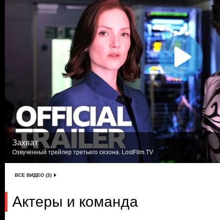
Захват
Озвученный трейлер третьего сезона. LostFilm.TV
ВСЕ ВИДЕО (3)
Актеры и команда