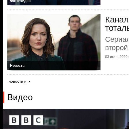
Фото/Видео
Канал
тотал
Сериал
второй
03 июня 2020 г
Новость
НОВОСТИ (4)
Видео