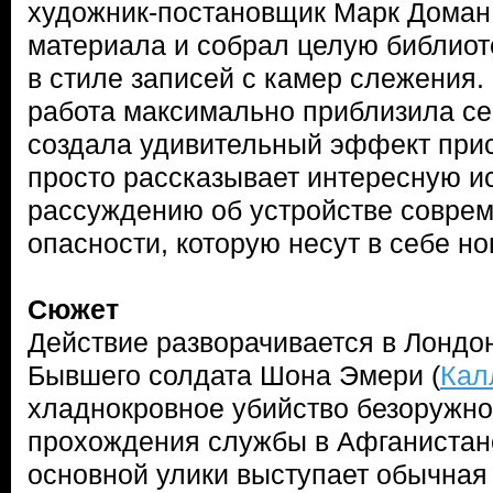
художник-постановщик Марк Доман 
материала и собрал целую библиот
в стиле записей с камер слежения.
работа максимально приблизила се
создала удивительный эффект прис
просто рассказывает интересную ис
рассуждению об устройстве соврем
опасности, которую несут в себе но
Сюжет
Действие разворачивается в Лондон
Бывшего солдата Шона Эмери (
Кал
хладнокровное убийство безоружно
прохождения службы в Афганистане
основной улики выступает обычная