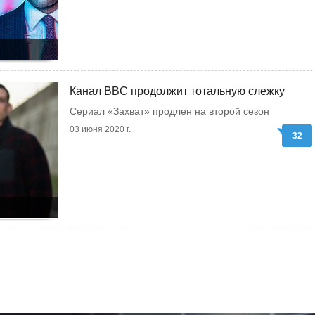
Канал BBC продолжит тотальную слежку
Сериал «Захват» продлен на второй сезон
03 июня 2020 г.
32