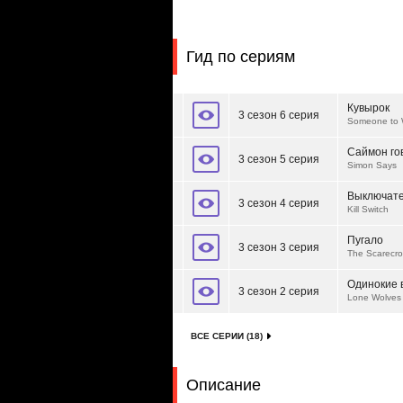
Гид по сериям
Кувырок
3 сезон 6 серия
Someone to 
Саймон го
3 сезон 5 серия
Simon Says
Выключат
3 сезон 4 серия
Kill Switch
Пугало
3 сезон 3 серия
The Scarecr
Одинокие 
3 сезон 2 серия
Lone Wolves
ВСЕ СЕРИИ (18)
Описание