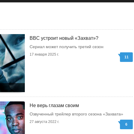
BBC устроит новый «Захват»?
Сериал может получить третий сезон
17 января 2025 г.
11
Не верь глазам своим
Озвученный трейлер второго сезона «Захвата»
27 августа 2022 г.
6