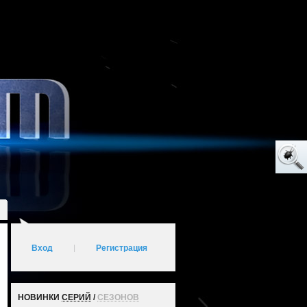
Вход
|
Регистрация
НОВИНКИ
СЕРИЙ
/
СЕЗОНОВ