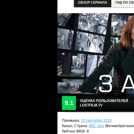
ОБЗОР СЕРИАЛА
ГИД ПО С
ОЦЕНКА ПОЛЬЗОВАТЕЛЕЙ
9.1
LOSTFILM.TV
Премьера:
03 сентября 2019
Канал, Страна:
BBC One
(Великобритани
Рейтинг IMDb: 8