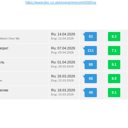
https://www.bbc.co.uk/programmes/m00085sx
Ru:
14.04.2026
83
8.3
Watch Over Me
Eng: 12.04.2026
ворит
Ru:
07.04.2026
211
7.1
Eng: 05.04.2026
ель
Ru:
01.04.2026
88
9.1
Eng: 29.03.2026
Ru:
26.03.2026
68
8.9
ow
Eng: 22.03.2026
волки
Ru:
18.03.2026
49
9.1
Eng: 15.03.2026