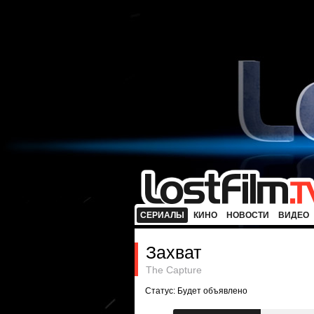
СЕРИАЛЫ
КИНО
НОВОСТИ
ВИДЕО
Захват
The Capture
Статус: Будет объявлено