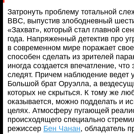
Затронуть проблему тотальной сле
BBC, выпустив злободневный шест
«Захват», который стал главной се
года. Напряженный детектив про уг
в современном мире поражает свое
способен сделать из зрителей пара
иногда создается впечатление, что
следят. Причем наблюдение ведет 
Большой брат Оруэлла, а вездесущ
которых не скрыться. К тому же лю
оказывается, можно подделать и ис
целях. Атмосферу пугающей реали
происходящего специально стреми
режиссер
Бен Чанан
, обладатель 