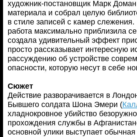
художник-постановщик Марк Доман 
материала и собрал целую библиот
в стиле записей с камер слежения.
работа максимально приблизила се
создала удивительный эффект прис
просто рассказывает интересную ис
рассуждению об устройстве соврем
опасности, которую несут в себе но
Сюжет
Действие разворачивается в Лондон
Бывшего солдата Шона Эмери (
Кал
хладнокровное убийство безоружно
прохождения службы в Афганистане
основной улики выступает обычная