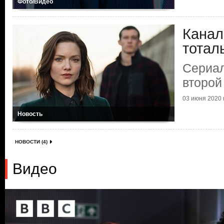
Фото/Видео
Канал
тотал
Сериал
второй
03 июня 2020 г
Новость
НОВОСТИ (4)
Видео