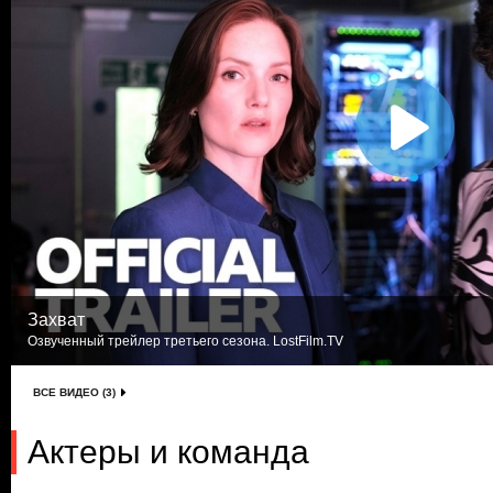
Захват
Озвученный трейлер третьего сезона. LostFilm.TV
ВСЕ ВИДЕО (3)
Актеры и команда