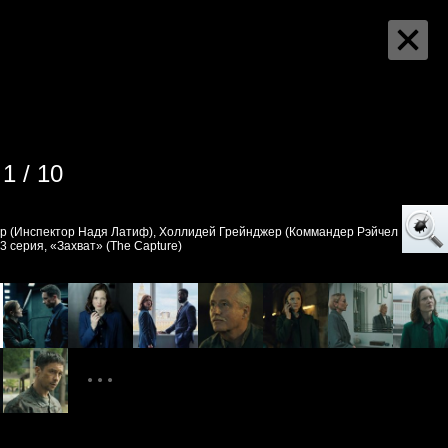
1 / 10
р (Инспектор Надя Латиф), Холлидей Грейнджер (Коммандер Рэйчел
 3 серия, «Захват» (The Capture)